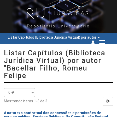
Listar Capítulos (Biblioteca Jurídica Virtual) por autor
Cambiar
navegac
Listar Capítulos (Biblioteca
Jurídica Virtual) por autor
"Bacellar Filho, Romeu
Felipe"
Mostrando ítems 1-3 de 3
A natureza contratual das concessões e permissões de
serviço público. Serviços Públicos. Na Constituição Federal