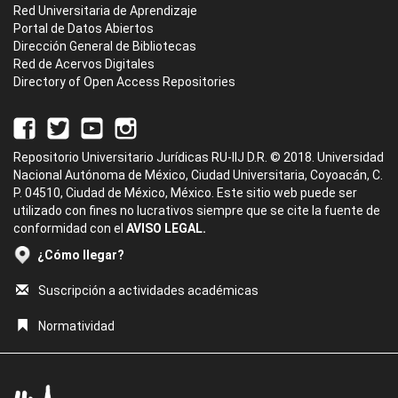
Red Universitaria de Aprendizaje
Portal de Datos Abiertos
Dirección General de Bibliotecas
Red de Acervos Digitales
Directory of Open Access Repositories
Repositorio Universitario Jurídicas RU-IIJ D.R. © 2018. Universidad
Nacional Autónoma de México, Ciudad Universitaria, Coyoacán, C.
P. 04510, Ciudad de México, México. Este sitio web puede ser
utilizado con fines no lucrativos siempre que se cite la fuente de
conformidad con el
AVISO LEGAL.
¿Cómo llegar?
Suscripción a actividades académicas
Normatividad