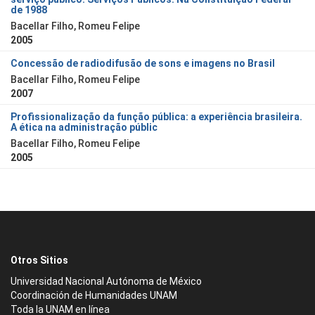
de 1988
Bacellar Filho, Romeu Felipe
2005
Concessão de radiodifusão de sons e imagens no Brasil
Bacellar Filho, Romeu Felipe
2007
Profissionalização da função pública: a experiência brasileira.
A ética na administração públic
Bacellar Filho, Romeu Felipe
2005
Otros Sitios
Universidad Nacional Autónoma de México
Coordinación de Humanidades UNAM
Toda la UNAM en línea