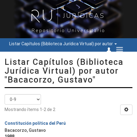
Listar Capítulos (Biblioteca Jurídica Virtual) por autor
Cambiar
navegac
Listar Capítulos (Biblioteca
Jurídica Virtual) por autor
"Bacacorzo, Gustavo"
Mostrando ítems 1-2 de 2
Constitución política del Perú
Bacacorzo, Gustavo
1988