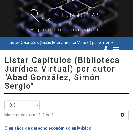
Listar Capítulos (Biblioteca Jurídica Virtual) por autor
Cambiar
navegac
Listar Capítulos (Biblioteca
Jurídica Virtual) por autor
"Abad González, Simón
Sergio"
Mostrando ítems 1-1 de 1
Cien años de derecho económico en México