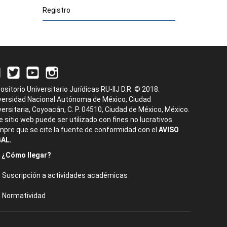
Registro
ositorio Universitario Jurídicas RU-IIJ D.R. © 2018.
versidad Nacional Autónoma de México, Ciudad
versitaria, Coyoacán, C. P. 04510, Ciudad de México, México.
e sitio web puede ser utilizado con fines no lucrativos
mpre que se cite la fuente de conformidad con el
AVISO
AL.
¿Cómo llegar?
Suscripción a actividades académicas
Normatividad