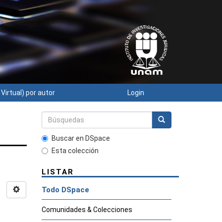
 Virtual) por autor
Login
Buscar en DSpace
Esta colección
LISTAR
Todo DSpace
Comunidades & Colecciones