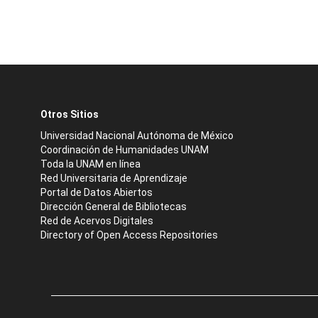
Otros Sitios
Universidad Nacional Autónoma de México
Coordinación de Humanidades UNAM
Toda la UNAM en línea
Red Universitaria de Aprendizaje
Portal de Datos Abiertos
Dirección General de Bibliotecas
Red de Acervos Digitales
Directory of Open Access Repositories