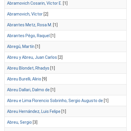
Abramovich Cosarin, Víctor E.
[1]
Abramovich, Víctor
[2]
Abrantes Metz, Rosa M.
[1]
Abrantes Pêgo, Raquel
[1]
Abregú, Martín
[1]
Abreu y Abreu, Juan Carlos
[2]
Abreu Blondet, Rhadys
[1]
Abreu Burelli, Alirio
[9]
Abreu Dallari, Dalmo de
[1]
Abreu e Lima Florencio Sobrinho, Sergio Augusto de
[1]
Abreu Hernández, Luis Felipe
[1]
Abreu, Sergio
[3]