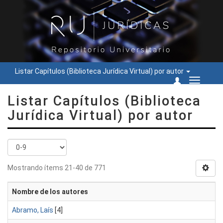
Listar Capítulos (Biblioteca Jurídica Virtual) por autor
Cambiar
navegac
Listar Capítulos (Biblioteca
Jurídica Virtual) por autor
Mostrando ítems 21-40 de 771
Nombre de los autores
Abramo, Laís
[4]