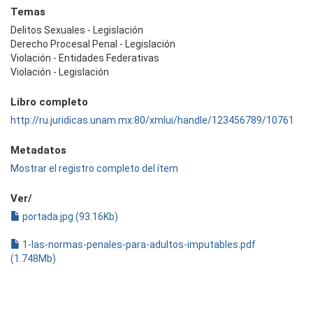
Temas
Delitos Sexuales - Legislación
Derecho Procesal Penal - Legislación
Violación - Entidades Federativas
Violación - Legislación
Libro completo
http://ru.juridicas.unam.mx:80/xmlui/handle/123456789/10761
Metadatos
Mostrar el registro completo del ítem
Ver/
portada.jpg (93.16Kb)
1-las-normas-penales-para-adultos-imputables.pdf
(1.748Mb)