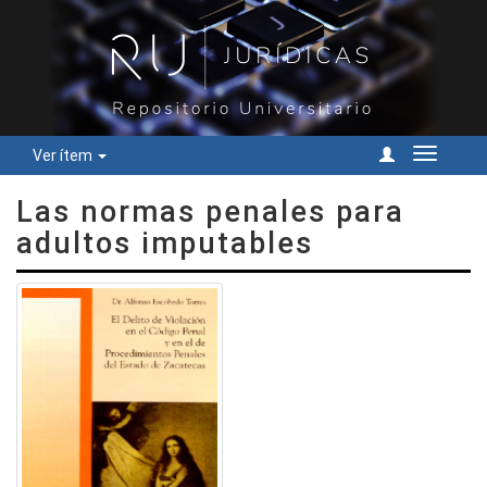
Ver ítem
Cambiar
navegac
Las normas penales para
adultos imputables