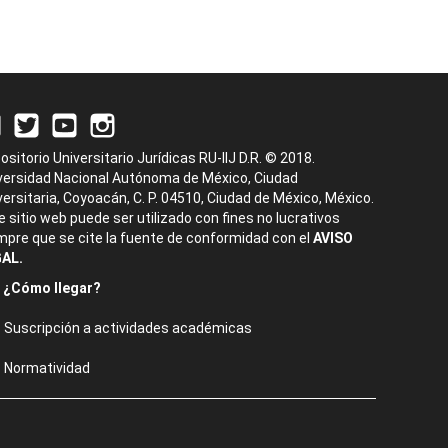
ositorio Universitario Jurídicas RU-IIJ D.R. © 2018.
versidad Nacional Autónoma de México, Ciudad
versitaria, Coyoacán, C. P. 04510, Ciudad de México, México.
e sitio web puede ser utilizado con fines no lucrativos
mpre que se cite la fuente de conformidad con el
AVISO
AL.
¿Cómo llegar?
Suscripción a actividades académicas
Normatividad