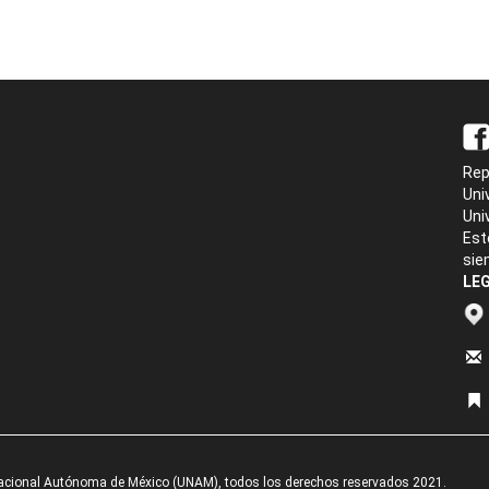
Rep
Uni
Uni
Est
sie
LEG
acional Autónoma de México (UNAM), todos los derechos reservados 2021.