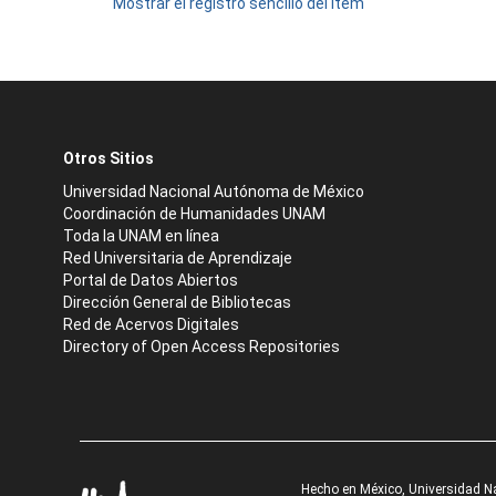
Mostrar el registro sencillo del ítem
Otros Sitios
Universidad Nacional Autónoma de México
Coordinación de Humanidades UNAM
Toda la UNAM en línea
Red Universitaria de Aprendizaje
Portal de Datos Abiertos
Dirección General de Bibliotecas
Red de Acervos Digitales
Directory of Open Access Repositories
Hecho en México, Universidad N