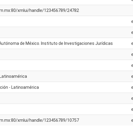
unam.mx:80/xmlui/handle/123456789/24782
Autónoma de México. Instituto de Investigaciones Jurídicas
Latinoamérica
ión - Latinoamérica
unam.mx:80/xmlui/handle/123456789/10757