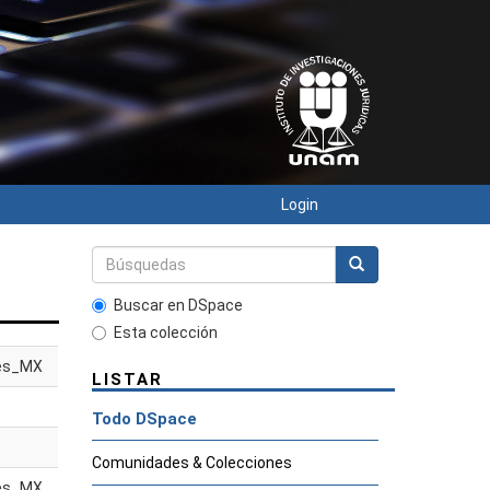
Login
Buscar en DSpace
Esta colección
es_MX
LISTAR
Todo DSpace
Comunidades & Colecciones
es_MX