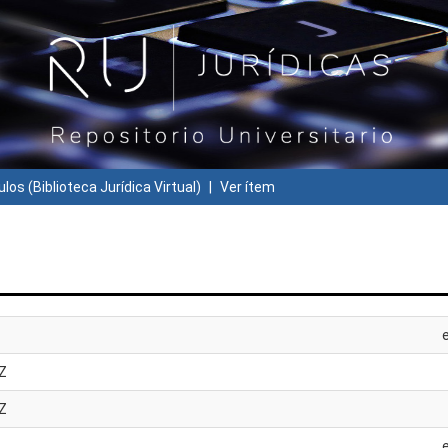
ulos (Biblioteca Jurídica Virtual)
Ver ítem
Z
Z