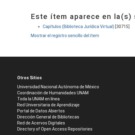
Este ítem aparece en la(s)
Capítulos (Biblioteca Jurídica Virtual)
[30715]
Mostrar el registro sencillo del ítem
Otros Sitios
Universidad Nacional Autónoma de México
Coordinación de Humanidades UNAM
Toda la UNAM en línea
Red Universitaria de Aprendizaje
Portal de Datos Abiertos
Dirección General de Bibliotecas
Red de Acervos Digitales
Directory of Open Access Repositories