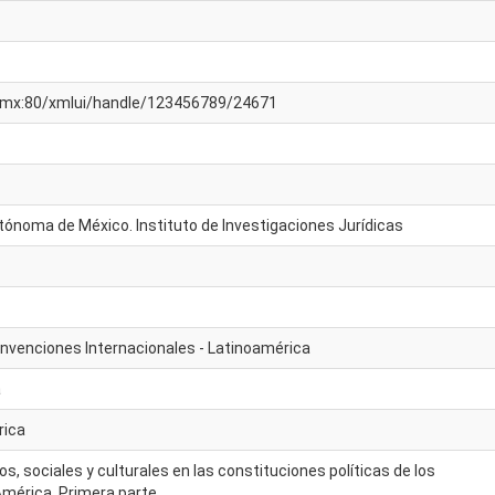
am.mx:80/xmlui/handle/123456789/24671
tónoma de México. Instituto de Investigaciones Jurídicas
venciones Internacionales - Latinoamérica
a
rica
, sociales y culturales en las constituciones políticas de los
América. Primera parte