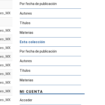
Por fecha de publicación
es_MX
Autores
Títulos
es_MX
Materias
es_MX
Esta colección
es_MX
Por fecha de publicación
es_MX
Autores
es_MX
Títulos
es_MX
Materias
es_MX
es_MX
MI CUENTA
es_MX
Acceder