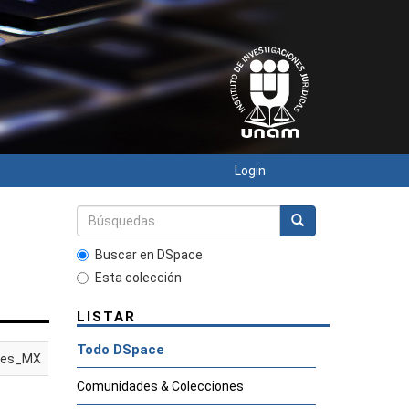
Login
Buscar en DSpace
Esta colección
LISTAR
Todo DSpace
es_MX
Comunidades & Colecciones