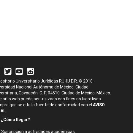
ositorio Universitario Jurídicas RU-IIJ D.R. © 2018.
versidad Nacional Autónoma de México, Ciudad
versitaria, Coyoacán, C. P. 04510, Ciudad de México, México.
e sitio web puede ser utilizado con fines no lucrativos
mpre que se cite la fuente de conformidad con el
AVISO
AL.
¿Cómo llegar?
Suscripción a actividades académicas