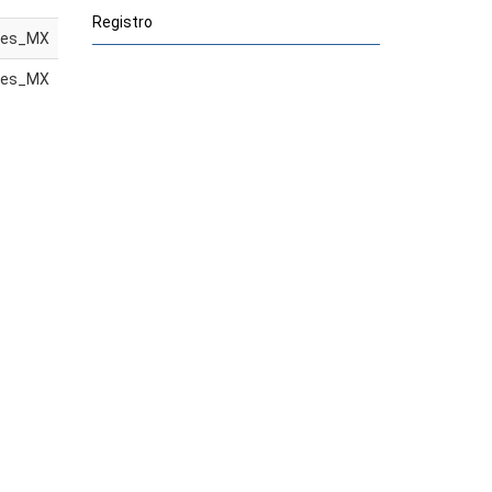
Registro
es_MX
es_MX