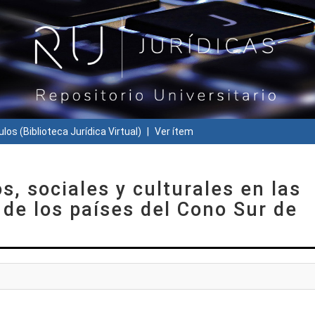
ulos (Biblioteca Jurídica Virtual)
Ver ítem
, sociales y culturales en las
 de los países del Cono Sur de