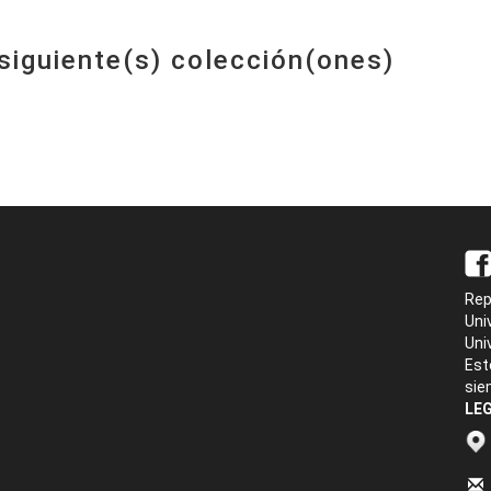
 siguiente(s) colección(ones)
Rep
Uni
Uni
Est
sie
LEG