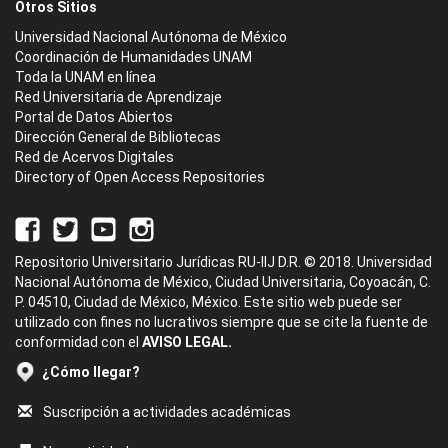
Otros Sitios
Universidad Nacional Autónoma de México
Coordinación de Humanidades UNAM
Toda la UNAM en línea
Red Universitaria de Aprendizaje
Portal de Datos Abiertos
Dirección General de Bibliotecas
Red de Acervos Digitales
Directory of Open Access Repositories
Repositorio Universitario Jurídicas RU-IIJ D.R. © 2018. Universidad
Nacional Autónoma de México, Ciudad Universitaria, Coyoacán, C.
P. 04510, Ciudad de México, México. Este sitio web puede ser
utilizado con fines no lucrativos siempre que se cite la fuente de
conformidad con el
AVISO LEGAL.
¿Cómo llegar?
Suscripción a actividades académicas