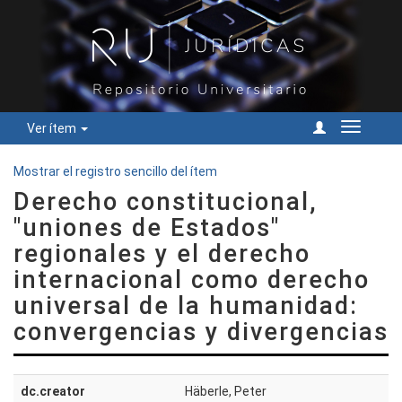
Ver ítem
Cambiar
navegac
Mostrar el registro sencillo del ítem
Derecho constitucional,
"uniones de Estados"
regionales y el derecho
internacional como derecho
universal de la humanidad:
convergencias y divergencias
dc.creator
Häberle, Peter