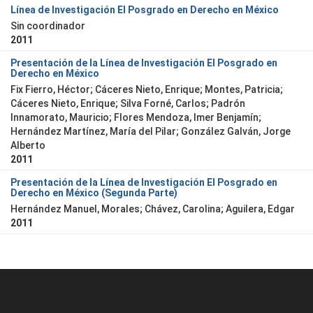
Línea de Investigación El Posgrado en Derecho en México
Sin coordinador
2011
Presentación de la Línea de Investigación El Posgrado en
Derecho en México
Fix Fierro, Héctor
;
Cáceres Nieto, Enrique
;
Montes, Patricia
;
Cáceres Nieto, Enrique
;
Silva Forné, Carlos
;
Padrón
Innamorato, Mauricio
;
Flores Mendoza, Imer Benjamín
;
Hernández Martínez, María del Pilar
;
González Galván, Jorge
Alberto
2011
Presentación de la Línea de Investigación El Posgrado en
Derecho en México (Segunda Parte)
Hernández Manuel, Morales
;
Chávez, Carolina
;
Aguilera, Edgar
2011