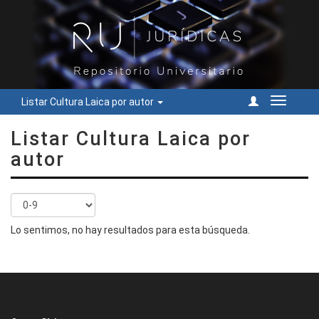
Listar Cultura Laica por autor
Cambiar
navegac
Listar Cultura Laica por
autor
Lo sentimos, no hay resultados para esta búsqueda.