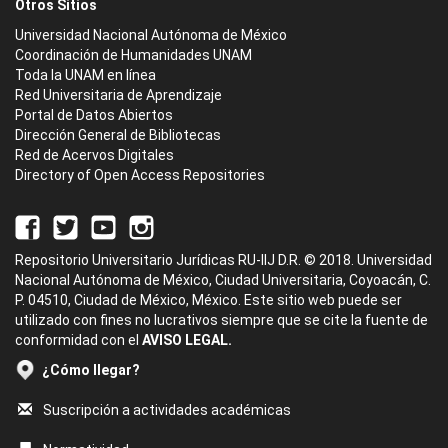
Otros Sitios
Universidad Nacional Autónoma de México
Coordinación de Humanidades UNAM
Toda la UNAM en línea
Red Universitaria de Aprendizaje
Portal de Datos Abiertos
Dirección General de Bibliotecas
Red de Acervos Digitales
Directory of Open Access Repositories
Repositorio Universitario Jurídicas RU-IIJ D.R. © 2018. Universidad
Nacional Autónoma de México, Ciudad Universitaria, Coyoacán, C.
P. 04510, Ciudad de México, México. Este sitio web puede ser
utilizado con fines no lucrativos siempre que se cite la fuente de
conformidad con el
AVISO LEGAL.
¿Cómo llegar?
Suscripción a actividades académicas