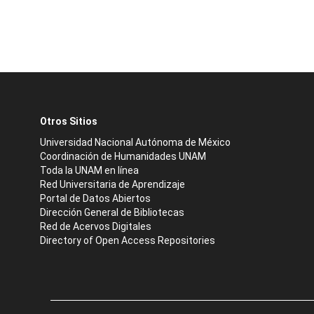
Otros Sitios
Universidad Nacional Autónoma de México
Coordinación de Humanidades UNAM
Toda la UNAM en línea
Red Universitaria de Aprendizaje
Portal de Datos Abiertos
Dirección General de Bibliotecas
Red de Acervos Digitales
Directory of Open Access Repositories