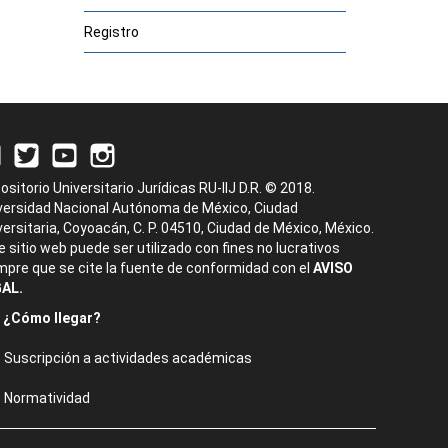
Registro
ositorio Universitario Jurídicas RU-IIJ D.R. © 2018.
versidad Nacional Autónoma de México, Ciudad
versitaria, Coyoacán, C. P. 04510, Ciudad de México, México.
e sitio web puede ser utilizado con fines no lucrativos
mpre que se cite la fuente de conformidad con el
AVISO
AL.
¿Cómo llegar?
Suscripción a actividades académicas
Normatividad