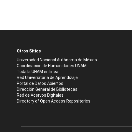
Otros Sitios
Universidad Nacional Autónoma de México
Coordinación de Humanidades UNAM
Toda la UNAM en línea
Red Universitaria de Aprendizaje
Portal de Datos Abiertos
Dirección General de Bibliotecas
Red de Acervos Digitales
Directory of Open Access Repositories