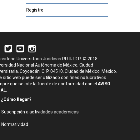
Registro
ositorio Universitario Jurídicas RU-IIJ D.R. © 2018.
versidad Nacional Autónoma de México, Ciudad
versitaria, Coyoacán, C. P. 04510, Ciudad de México, México.
e sitio web puede ser utilizado con fines no lucrativos
mpre que se cite la fuente de conformidad con el
AVISO
AL.
¿Cómo llegar?
Suscripción a actividades académicas
Normatividad