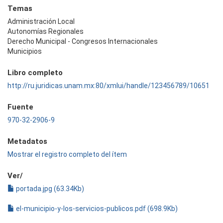
Temas
Administración Local
Autonomías Regionales
Derecho Municipal - Congresos Internacionales
Municipios
Libro completo
http://ru.juridicas.unam.mx:80/xmlui/handle/123456789/10651
Fuente
970-32-2906-9
Metadatos
Mostrar el registro completo del ítem
Ver/
portada.jpg (63.34Kb)
el-municipio-y-los-servicios-publicos.pdf (698.9Kb)