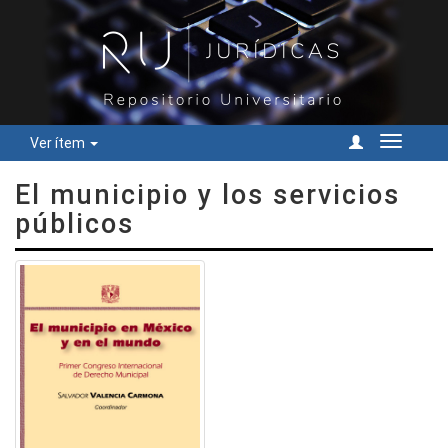
Ver ítem
Cambiar
navegac
El municipio y los servicios
públicos