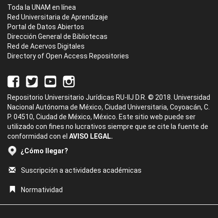
Toda la UNAM en línea
Red Universitaria de Aprendizaje
Portal de Datos Abiertos
Dirección General de Bibliotecas
Red de Acervos Digitales
Directory of Open Access Repositories
Repositorio Universitario Jurídicas RU-IIJ D.R. © 2018. Universidad
Nacional Autónoma de México, Ciudad Universitaria, Coyoacán, C.
P. 04510, Ciudad de México, México. Este sitio web puede ser
utilizado con fines no lucrativos siempre que se cite la fuente de
conformidad con el
AVISO LEGAL.
¿Cómo llegar?
Suscripción a actividades académicas
Normatividad