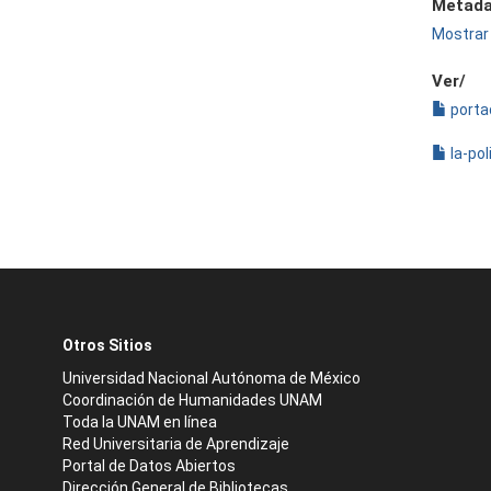
Metada
Mostrar 
Ver/
porta
la-po
Otros Sitios
Universidad Nacional Autónoma de México
Coordinación de Humanidades UNAM
Toda la UNAM en línea
Red Universitaria de Aprendizaje
Portal de Datos Abiertos
Dirección General de Bibliotecas