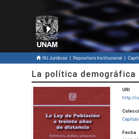
RU Jurídicas
Repositorio Institucional
Capít
La política demográfica
URI
http://
Colecc
Capítulo
Fecha