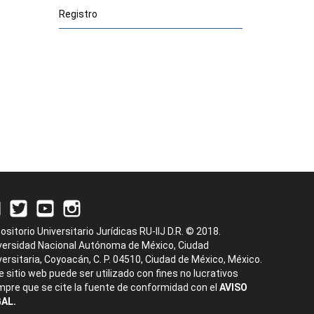
Registro
ositorio Universitario Jurídicas RU-IIJ D.R. © 2018.
versidad Nacional Autónoma de México, Ciudad
versitaria, Coyoacán, C. P. 04510, Ciudad de México, México.
e sitio web puede ser utilizado con fines no lucrativos
mpre que se cite la fuente de conformidad con el
AVISO
AL.