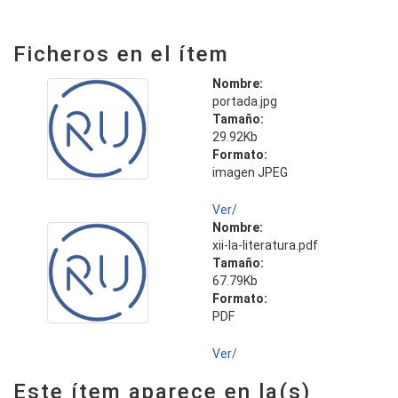
Ficheros en el ítem
Nombre:
portada.jpg
Tamaño:
29.92Kb
Formato:
imagen JPEG
Ver/
Nombre:
xii-la-literatura.pdf
Tamaño:
67.79Kb
Formato:
PDF
Ver/
Este ítem aparece en la(s)