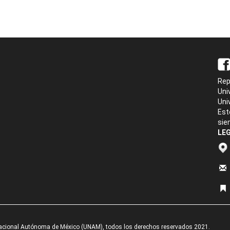
Rep
Uni
Uni
Est
sie
LEG
acional Autónoma de México (UNAM), todos los derechos reservados 2021.