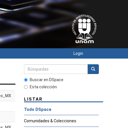
Login
Buscar en DSpace
Esta colección
es_MX
LISTAR
Todo DSpace
Comunidades & Colecciones
es_MX