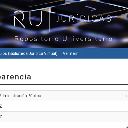
ulos (Biblioteca Jurídica Virtual)
Ver ítem
parencia
 Administración Pública
Z
Z