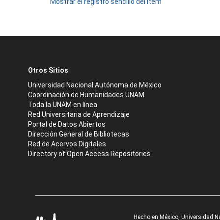
Mostrar el registro sencillo del ítem
Otros Sitios
Universidad Nacional Autónoma de México
Coordinación de Humanidades UNAM
Toda la UNAM en línea
Red Universitaria de Aprendizaje
Portal de Datos Abiertos
Dirección General de Bibliotecas
Red de Acervos Digitales
Directory of Open Access Repositories
Hecho en México, Universidad N