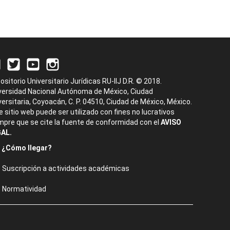
ositorio Universitario Jurídicas RU-IIJ D.R. © 2018.
versidad Nacional Autónoma de México, Ciudad
versitaria, Coyoacán, C. P. 04510, Ciudad de México, México.
e sitio web puede ser utilizado con fines no lucrativos
mpre que se cite la fuente de conformidad con el
AVISO
AL.
¿Cómo llegar?
Suscripción a actividades académicas
Normatividad