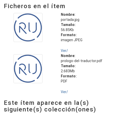
Ficheros en el ítem
Nombre:
portada.jpg
Tamaño:
56.85Kb
Formato:
imagen JPEG
Ver/
Nombre:
prologo-del-traductor.pdf
Tamaño:
2.683Mb
Formato:
PDF
Ver/
Este ítem aparece en la(s)
siguiente(s) colección(ones)