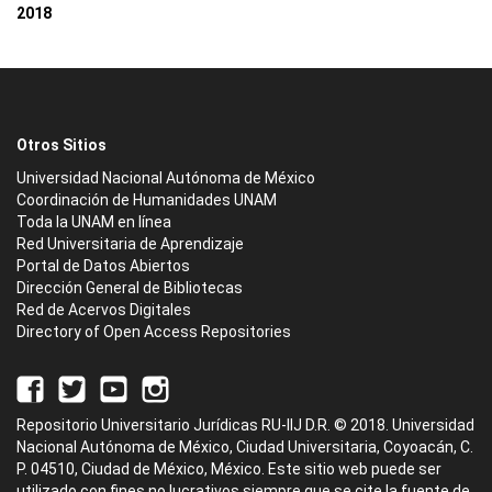
2018
Otros Sitios
Universidad Nacional Autónoma de México
Coordinación de Humanidades UNAM
Toda la UNAM en línea
Red Universitaria de Aprendizaje
Portal de Datos Abiertos
Dirección General de Bibliotecas
Red de Acervos Digitales
Directory of Open Access Repositories
Repositorio Universitario Jurídicas RU-IIJ D.R. © 2018. Universidad
Nacional Autónoma de México, Ciudad Universitaria, Coyoacán, C.
P. 04510, Ciudad de México, México. Este sitio web puede ser
utilizado con fines no lucrativos siempre que se cite la fuente de