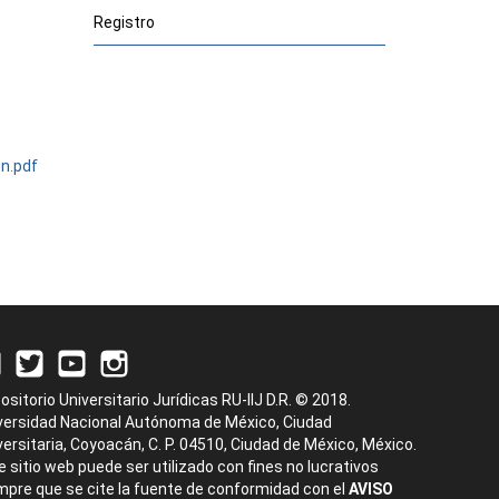
Registro
on.pdf
ositorio Universitario Jurídicas RU-IIJ D.R. © 2018.
versidad Nacional Autónoma de México, Ciudad
versitaria, Coyoacán, C. P. 04510, Ciudad de México, México.
e sitio web puede ser utilizado con fines no lucrativos
mpre que se cite la fuente de conformidad con el
AVISO