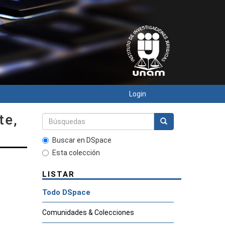
Login
te,
Buscar en DSpace
Esta colección
LISTAR
Todo DSpace
Comunidades & Colecciones