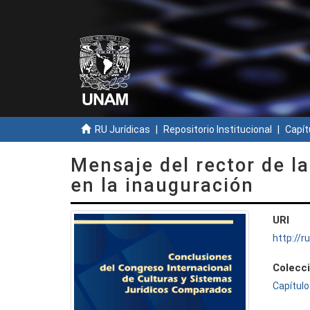
RU Jurídicas
Repositorio Institucional
Capít
Mensaje del rector de 
en la inauguración
URI
http://
Colecc
Capítulo