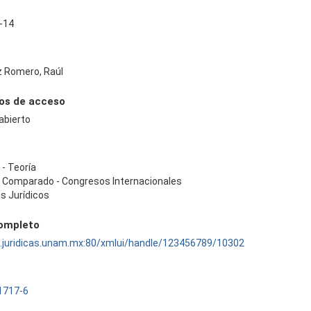
-14
 Romero, Raúl
os de acceso
abierto
- Teoría
 Comparado - Congresos Internacionales
s Jurídicos
completo
ru.juridicas.unam.mx:80/xmlui/handle/123456789/10302
1717-6