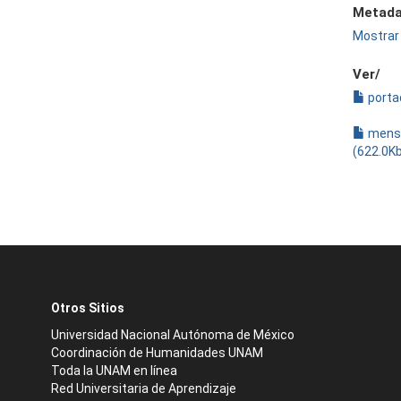
Metada
Mostrar 
Ver/
porta
mensa
(622.0K
Otros Sitios
Universidad Nacional Autónoma de México
Coordinación de Humanidades UNAM
Toda la UNAM en línea
Red Universitaria de Aprendizaje