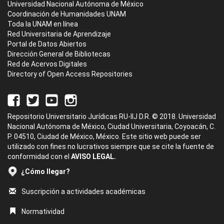
Universidad Nacional Autónoma de México
Coordinación de Humanidades UNAM
Toda la UNAM en línea
Red Universitaria de Aprendizaje
Portal de Datos Abiertos
Dirección General de Bibliotecas
Red de Acervos Digitales
Directory of Open Access Repositories
Repositorio Universitario Jurídicas RU-IIJ D.R. © 2018. Universidad
Nacional Autónoma de México, Ciudad Universitaria, Coyoacán, C.
P. 04510, Ciudad de México, México. Este sitio web puede ser
utilizado con fines no lucrativos siempre que se cite la fuente de
conformidad con el
AVISO LEGAL.
¿Cómo llegar?
Suscripción a actividades académicas
Normatividad