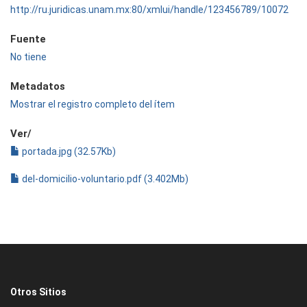
http://ru.juridicas.unam.mx:80/xmlui/handle/123456789/10072
Fuente
No tiene
Metadatos
Mostrar el registro completo del ítem
Ver/
portada.jpg (32.57Kb)
del-domicilio-voluntario.pdf (3.402Mb)
Otros Sitios