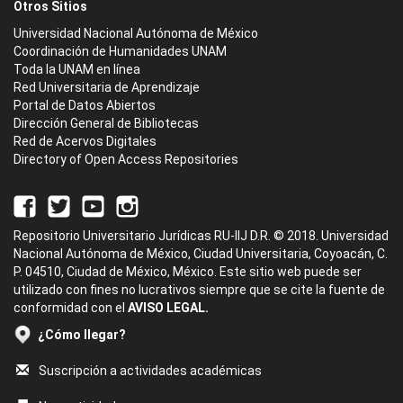
Otros Sitios
Universidad Nacional Autónoma de México
Coordinación de Humanidades UNAM
Toda la UNAM en línea
Red Universitaria de Aprendizaje
Portal de Datos Abiertos
Dirección General de Bibliotecas
Red de Acervos Digitales
Directory of Open Access Repositories
Repositorio Universitario Jurídicas RU-IIJ D.R. © 2018. Universidad
Nacional Autónoma de México, Ciudad Universitaria, Coyoacán, C.
P. 04510, Ciudad de México, México. Este sitio web puede ser
utilizado con fines no lucrativos siempre que se cite la fuente de
conformidad con el
AVISO LEGAL.
¿Cómo llegar?
Suscripción a actividades académicas