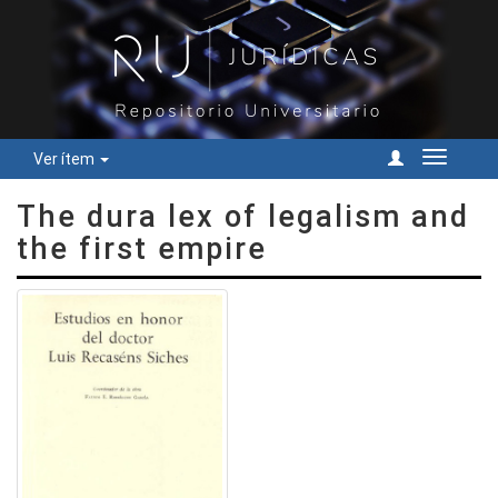
Ver ítem
Cambiar
navegac
The dura lex of legalism and
the first empire