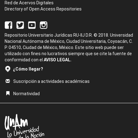
Red de Acervos Digitales
Directory of Open Access Repositories
Repositorio Universitario Jurídicas RU-IIJ D.R. © 2018. Universidad
Nacional Autónoma de México, Ciudad Universitaria, Coyoacán, C.
P. 04510, Ciudad de México, México. Este sitio web puede ser
utilizado con fines no lucrativos siempre que se cite la fuente de
conformidad con el
AVISO LEGAL.
¿Cómo llegar?
Suscripción a actividades académicas
Normatividad