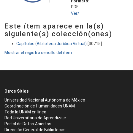
Formato:
PDF
Ver/
Este ítem aparece en la(s)
siguiente(s) colección(ones)
Capítulos (Biblioteca Jurídica Virtual)
[30715]
Mostrar el registro sencillo del ítem
Otros Sitios
Universidad Nacional Autónoma de México
Coordinación de Humanidades UNAM
Toda la UNAM en línea
Red Universitaria de Aprendizaje
Portal de Datos Abiertos
Dirección General de Bibliotecas