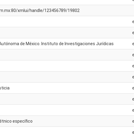
unam.mx:80/xmlui/handle/123456789/19802
Autónoma de México. Instituto de Investigaciones Jurídicas
ticia
 étnico específico