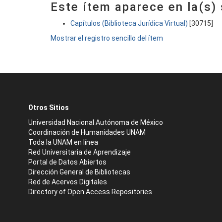
Este ítem aparece en la(s)
Capítulos (Biblioteca Jurídica Virtual)
[30715]
Mostrar el registro sencillo del ítem
Otros Sitios
Universidad Nacional Autónoma de México
Coordinación de Humanidades UNAM
Toda la UNAM en línea
Red Universitaria de Aprendizaje
Portal de Datos Abiertos
Dirección General de Bibliotecas
Red de Acervos Digitales
Directory of Open Access Repositories