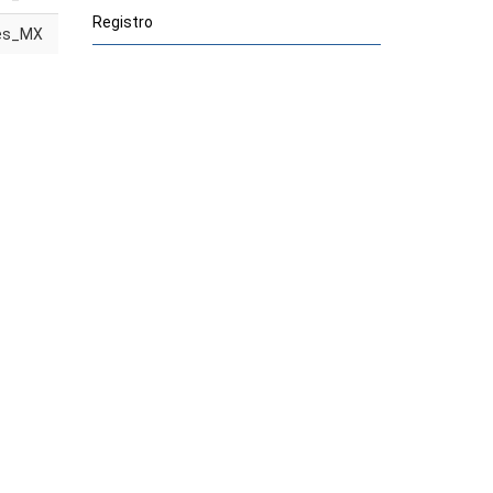
Registro
es_MX