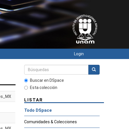
Login
Buscar en DSpace
Esta colección
es_MX
LISTAR
Todo DSpace
Comunidades & Colecciones
es_MX