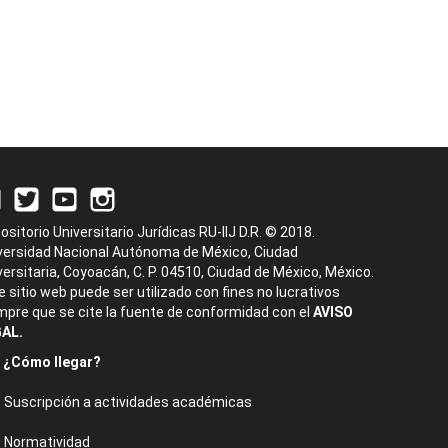
ositorio Universitario Jurídicas RU-IIJ D.R. © 2018.
versidad Nacional Autónoma de México, Ciudad
versitaria, Coyoacán, C. P. 04510, Ciudad de México, México.
e sitio web puede ser utilizado con fines no lucrativos
mpre que se cite la fuente de conformidad con el
AVISO
AL.
¿Cómo llegar?
Suscripción a actividades académicas
Normatividad