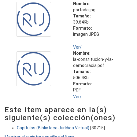
Nombre:
portada.jpg
Tamaño:
39.64Kb
Formato:
imagen JPEG
Ver/
Nombre:
la-constitucion-y-la-
democracia.pdf
Tamaño:
506.4Kb
Formato:
PDF
Ver/
Este ítem aparece en la(s)
siguiente(s) colección(ones)
Capítulos (Biblioteca Jurídica Virtual)
[30715]