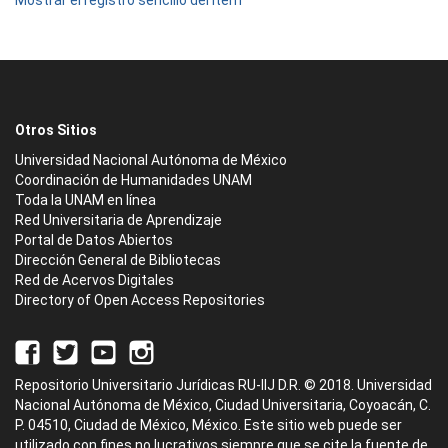
Mostrar el registro sencillo del ítem
Otros Sitios
Universidad Nacional Autónoma de México
Coordinación de Humanidades UNAM
Toda la UNAM en línea
Red Universitaria de Aprendizaje
Portal de Datos Abiertos
Dirección General de Bibliotecas
Red de Acervos Digitales
Directory of Open Access Repositories
Repositorio Universitario Jurídicas RU-IIJ D.R. © 2018. Universidad
Nacional Autónoma de México, Ciudad Universitaria, Coyoacán, C.
P. 04510, Ciudad de México, México. Este sitio web puede ser
utilizado con fines no lucrativos siempre que se cite la fuente de