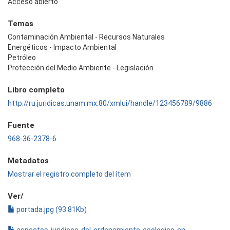
Acceso abierto
Temas
Contaminación Ambiental - Recursos Naturales
Energéticos - Impacto Ambiental
Petróleo
Protección del Medio Ambiente - Legislación
Libro completo
http://ru.juridicas.unam.mx:80/xmlui/handle/123456789/9886
Fuente
968-36-2378-6
Metadatos
Mostrar el registro completo del ítem
Ver/
portada.jpg (93.81Kb)