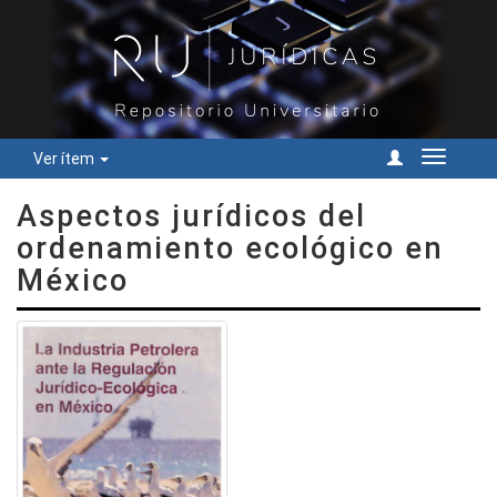
Ver ítem
Cambiar
navegac
Aspectos jurídicos del
ordenamiento ecológico en
México