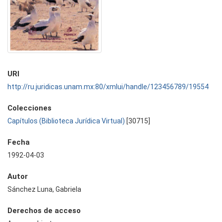
URI
http://ru.juridicas.unam.mx:80/xmlui/handle/123456789/19554
Colecciones
Capítulos (Biblioteca Jurídica Virtual)
[30715]
Fecha
1992-04-03
Autor
Sánchez Luna, Gabriela
Derechos de acceso