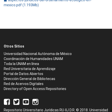
aspectos-juridicos-del-ordenamiento-ecologico-en-
mexico.pdf (1.193Mb)
Otros Sitios
Universidad Nacional Autónoma de México
Coordinación de Humanidades UNAM
Toda la UNAM en línea
Red Universitaria de Aprendizaje
Portal de Datos Abiertos
Dirección General de Bibliotecas
Red de Acervos Digitales
Directory of Open Access Repositories
Repositorio Universitario Jurídicas RU-IIJ D.R. © 2018. Universidad