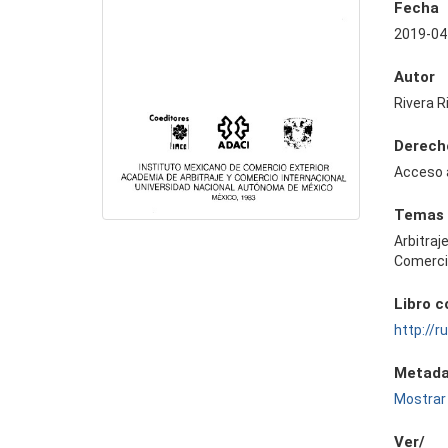
Fecha
2019-04
Autor
Rivera R
Derech
Acceso 
Temas
Arbitraj
Comercio
Libro 
http://
Metada
Mostrar 
Ver/