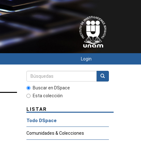
Login
Buscar en DSpace
Esta colección
LISTAR
Todo DSpace
Comunidades & Colecciones