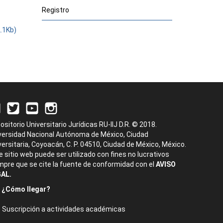
Registro
2.1Kb)
ositorio Universitario Jurídicas RU-IIJ D.R. © 2018.
versidad Nacional Autónoma de México, Ciudad
versitaria, Coyoacán, C. P. 04510, Ciudad de México, México.
e sitio web puede ser utilizado con fines no lucrativos
mpre que se cite la fuente de conformidad con el
AVISO
AL.
¿Cómo llegar?
Suscripción a actividades académicas