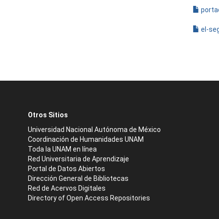
porta
el-se
Otros Sitios
Universidad Nacional Autónoma de México
Coordinación de Humanidades UNAM
Toda la UNAM en línea
Red Universitaria de Aprendizaje
Portal de Datos Abiertos
Dirección General de Bibliotecas
Red de Acervos Digitales
Directory of Open Access Repositories