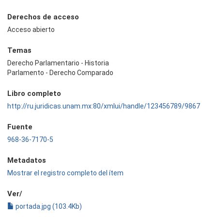
Derechos de acceso
Acceso abierto
Temas
Derecho Parlamentario - Historia
Parlamento - Derecho Comparado
Libro completo
http://ru.juridicas.unam.mx:80/xmlui/handle/123456789/9867
Fuente
968-36-7170-5
Metadatos
Mostrar el registro completo del ítem
Ver/
portada.jpg (103.4Kb)