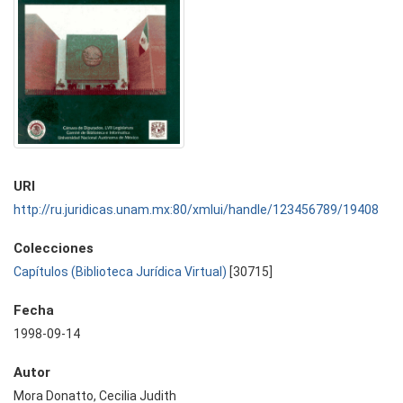
URI
http://ru.juridicas.unam.mx:80/xmlui/handle/123456789/19408
Colecciones
Capítulos (Biblioteca Jurídica Virtual)
[30715]
Fecha
1998-09-14
Autor
Mora Donatto, Cecilia Judith