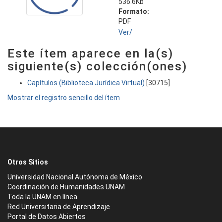
536.6Kb
Formato:
PDF
Ver/
Este ítem aparece en la(s)
siguiente(s) colección(ones)
Capítulos (Biblioteca Jurídica Virtual)
[30715]
Mostrar el registro sencillo del ítem
Otros Sitios
Universidad Nacional Autónoma de México
Coordinación de Humanidades UNAM
Toda la UNAM en línea
Red Universitaria de Aprendizaje
Portal de Datos Abiertos