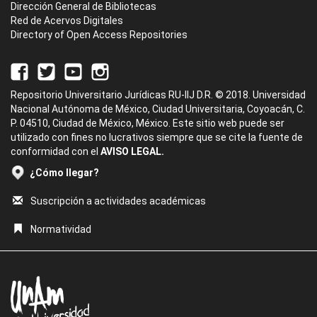
Dirección General de Bibliotecas
Red de Acervos Digitales
Directory of Open Access Repositories
Repositorio Universitario Jurídicas RU-IIJ D.R. © 2018. Universidad
Nacional Autónoma de México, Ciudad Universitaria, Coyoacán, C.
P. 04510, Ciudad de México, México. Este sitio web puede ser
utilizado con fines no lucrativos siempre que se cite la fuente de
conformidad con el
AVISO LEGAL.
¿Cómo llegar?
Suscripción a actividades académicas
Normatividad