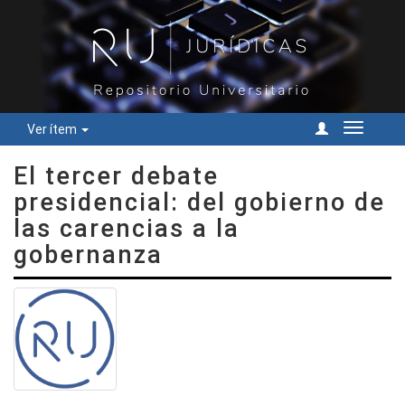
Ver ítem
Cambiar
navegac
El tercer debate
presidencial: del gobierno de
las carencias a la
gobernanza