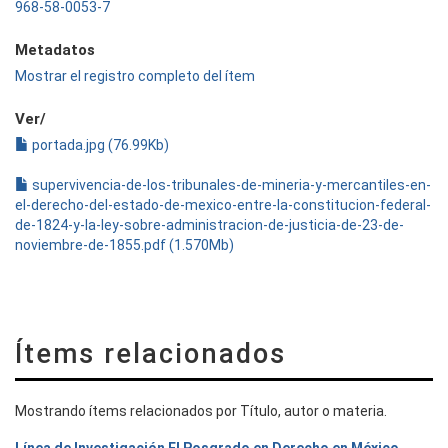
968-58-0053-7
Metadatos
Mostrar el registro completo del ítem
Ver/
portada.jpg (76.99Kb)
supervivencia-de-los-tribunales-de-mineria-y-mercantiles-en-
el-derecho-del-estado-de-mexico-entre-la-constitucion-federal-
de-1824-y-la-ley-sobre-administracion-de-justicia-de-23-de-
noviembre-de-1855.pdf (1.570Mb)
Ítems relacionados
Mostrando ítems relacionados por Título, autor o materia.