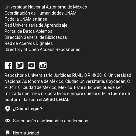
Universidad Nacional Autónoma de México
Coordinación de Humanidades UNAM
Toda la UNAM en línea
Red Universitaria de Aprendizaje
Portal de Datos Abiertos
Dirección General de Bibliotecas
Red de Acervos Digitales
Directory of Open Access Repositories
Repositorio Universitario Jurídicas RU-IIJ D.R. © 2018. Universidad
Nacional Autónoma de México, Ciudad Universitaria, Coyoacán, C.
P. 04510, Ciudad de México, México. Este sitio web puede ser
utilizado con fines no lucrativos siempre que se cite la fuente de
conformidad con el
AVISO LEGAL.
¿Cómo llegar?
Suscripción a actividades académicas
Normatividad