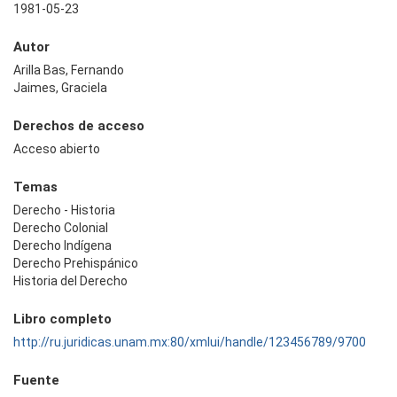
1981-05-23
Autor
Arilla Bas, Fernando
Jaimes, Graciela
Derechos de acceso
Acceso abierto
Temas
Derecho - Historia
Derecho Colonial
Derecho Indígena
Derecho Prehispánico
Historia del Derecho
Libro completo
http://ru.juridicas.unam.mx:80/xmlui/handle/123456789/9700
Fuente