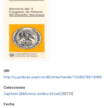
URI
http://ru.juridicas.unam.mx:80/xmlui/handle/123456789/18408
Colecciones
Capítulos (Biblioteca Jurídica Virtual)
[30715]
Fecha