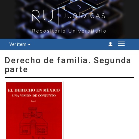
Ver ítem
Cambiar
navegac
Derecho de familia. Segunda
parte