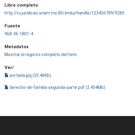
Libro completo
http://ru.juridicas.unam.mx:80/xmlui/handle/123456789/9285
Fuente
968-36-1801-4
Metadatos
Mostrar el registro completo del ítem
Ver/
portada.jpg (55.46Kb)
derecho-de-familia-segunda-parte.pdf (2.454Mb)