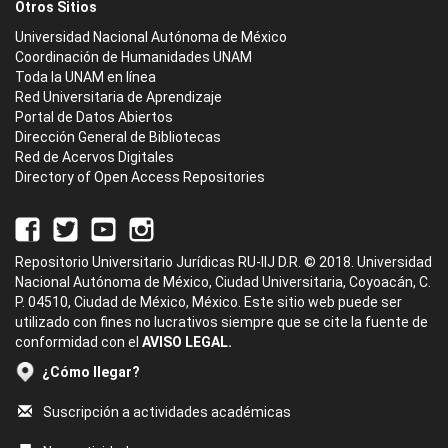
Otros Sitios
Universidad Nacional Autónoma de México
Coordinación de Humanidades UNAM
Toda la UNAM en línea
Red Universitaria de Aprendizaje
Portal de Datos Abiertos
Dirección General de Bibliotecas
Red de Acervos Digitales
Directory of Open Access Repositories
Repositorio Universitario Jurídicas RU-IIJ D.R. © 2018. Universidad
Nacional Autónoma de México, Ciudad Universitaria, Coyoacán, C.
P. 04510, Ciudad de México, México. Este sitio web puede ser
utilizado con fines no lucrativos siempre que se cite la fuente de
conformidad con el
AVISO LEGAL.
¿Cómo llegar?
Suscripción a actividades académicas