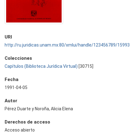
URI
http://ru.juridicas.unam.mx:80/xmlui/handle/123456789/15993
Colecciones
Capítulos (Biblioteca Jurídica Virtual)
[30715]
Fecha
1991-04-05
Autor
Pérez Duarte y Noroña, Alicia Elena
Derechos de acceso
Acceso abierto