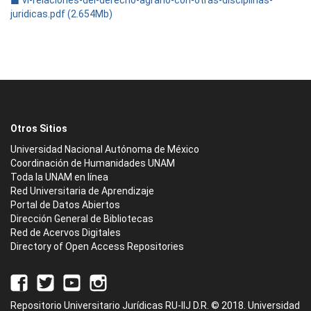
vi-relaciones-del-derecho-agrario-con-otras-disciplinas-
juridicas.pdf (2.654Mb)
Otros Sitios
Universidad Nacional Autónoma de México
Coordinación de Humanidades UNAM
Toda la UNAM en línea
Red Universitaria de Aprendizaje
Portal de Datos Abiertos
Dirección General de Bibliotecas
Red de Acervos Digitales
Directory of Open Access Repositories
Repositorio Universitario Jurídicas RU-IIJ D.R. © 2018. Universidad