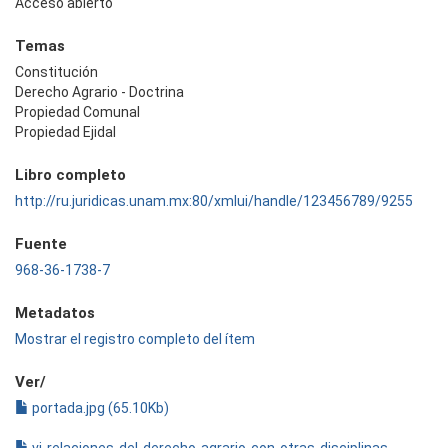
Acceso abierto
Temas
Constitución
Derecho Agrario - Doctrina
Propiedad Comunal
Propiedad Ejidal
Libro completo
http://ru.juridicas.unam.mx:80/xmlui/handle/123456789/9255
Fuente
968-36-1738-7
Metadatos
Mostrar el registro completo del ítem
Ver/
portada.jpg (65.10Kb)