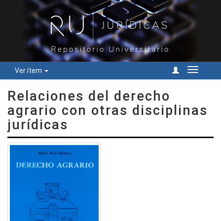
Ver ítem
Cambiar
navegac
Relaciones del derecho
agrario con otras disciplinas
jurídicas