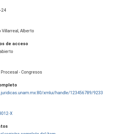
-24
Villarreal, Alberto
os de acceso
abierto
 Procesal - Congresos
completo
ru.juridicas.unam.mx:80/xmlui/handle/123456789/9233
3012-X
tos