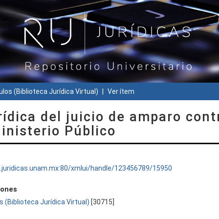
ulos (Biblioteca Jurídica Virtual)
Ver ítem
rídica del juicio de amparo cont
Ministerio Público
ru.juridicas.unam.mx:80/xmlui/handle/123456789/15950
iones
s (Biblioteca Jurídica Virtual)
[30715]