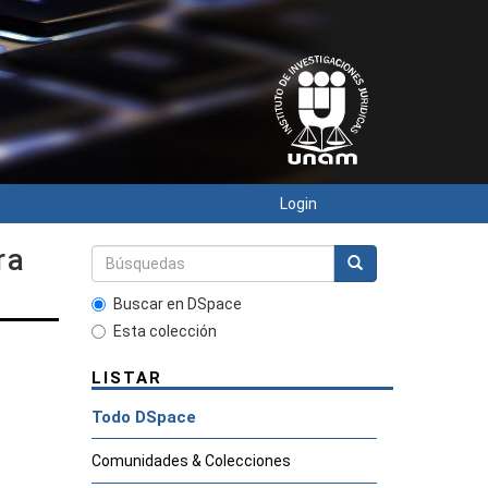
Login
ra
Buscar en DSpace
Esta colección
LISTAR
Todo DSpace
Comunidades & Colecciones