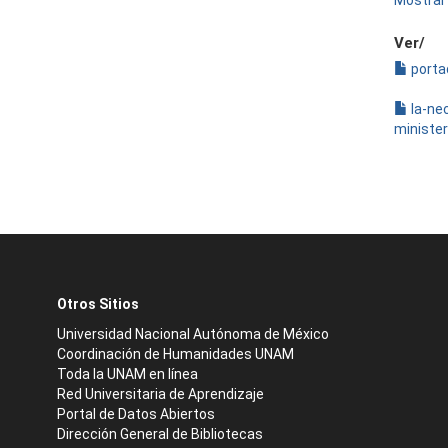
Mostrar 
Ver/
porta
la-nec
minister
Otros Sitios
Universidad Nacional Autónoma de México
Coordinación de Humanidades UNAM
Toda la UNAM en línea
Red Universitaria de Aprendizaje
Portal de Datos Abiertos
Dirección General de Bibliotecas