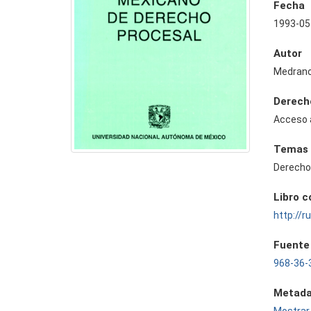
Fecha
1993-05
Autor
Medrano 
Derech
Acceso 
Temas
Derecho
Libro 
http://
Fuente
968-36-
Metada