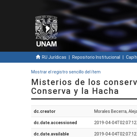
RU Jurídicas
Repositorio Institucional
Capít
Mostrar el registro sencillo del ítem
Misterios de los conserv
Conserva y la Hacha
dc.creator
Morales Becerra, Alej
dc.date.accessioned
2019-04-04T02:07:12
dc.date.available
2019-04-04T02:07:12