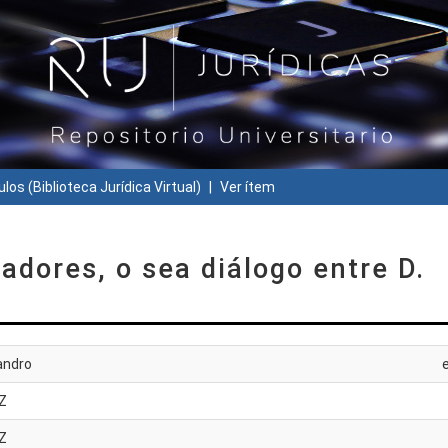
ulos (Biblioteca Jurídica Virtual)
Ver ítem
adores, o sea diálogo entre D.
andro
Z
Z