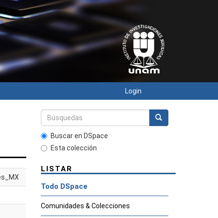
Login
Buscar en DSpace
Esta colección
LISTAR
es_MX
Todo DSpace
Comunidades & Colecciones