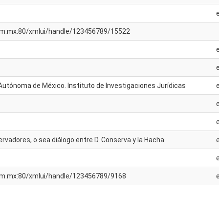
unam.mx:80/xmlui/handle/123456789/15522
Autónoma de México. Instituto de Investigaciones Jurídicas
ervadores, o sea diálogo entre D. Conserva y la Hacha
unam.mx:80/xmlui/handle/123456789/9168