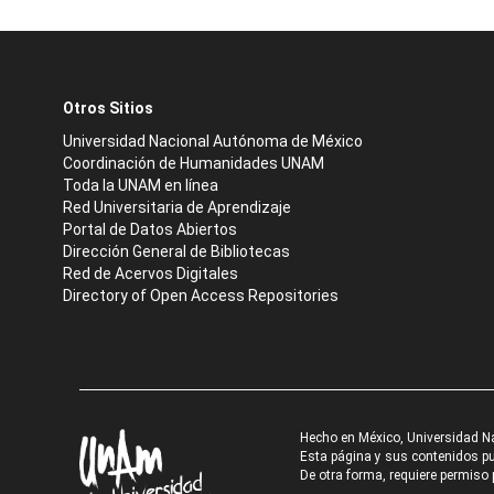
Otros Sitios
Universidad Nacional Autónoma de México
Coordinación de Humanidades UNAM
Toda la UNAM en línea
Red Universitaria de Aprendizaje
Portal de Datos Abiertos
Dirección General de Bibliotecas
Red de Acervos Digitales
Directory of Open Access Repositories
Hecho en México, Universidad N
Esta página y sus contenidos pue
De otra forma, requiere permiso p