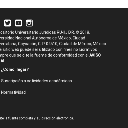
ositorio Universitario Jurídicas RU-IIJ D.R. © 2018.
versidad Nacional Autónoma de México, Ciudad
versitaria, Coyoacán, C. P. 04510, Ciudad de México, México.
e sitio web puede ser utilizado con fines no lucrativos
mpre que se cite la fuente de conformidad con el
AVISO
AL.
¿Cómo llegar?
Suscripción a actividades académicas
Normatividad
e la fuente completa y su dirección electrónica.