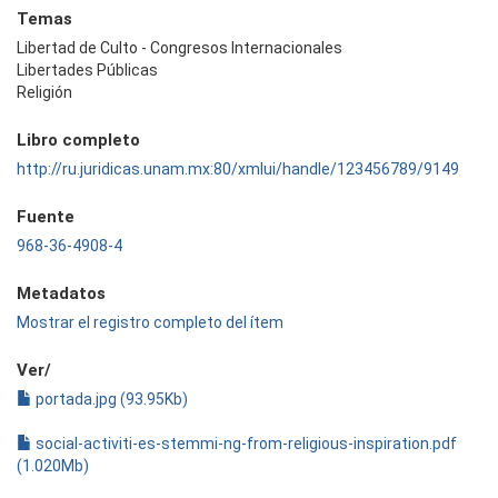
Temas
Libertad de Culto - Congresos Internacionales
Libertades Públicas
Religión
Libro completo
http://ru.juridicas.unam.mx:80/xmlui/handle/123456789/9149
Fuente
968-36-4908-4
Metadatos
Mostrar el registro completo del ítem
Ver/
portada.jpg (93.95Kb)
social-activiti-es-stemmi-ng-from-religious-inspiration.pdf
(1.020Mb)