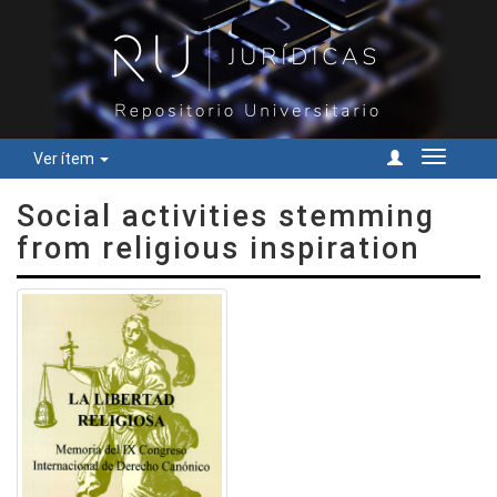
Ver ítem
Cambiar
navegac
Social activities stemming
from religious inspiration