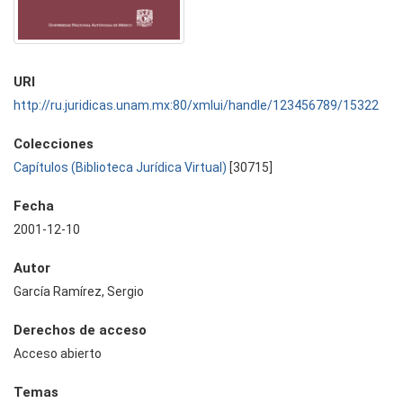
URI
http://ru.juridicas.unam.mx:80/xmlui/handle/123456789/15322
Colecciones
Capítulos (Biblioteca Jurídica Virtual)
[30715]
Fecha
2001-12-10
Autor
García Ramírez, Sergio
Derechos de acceso
Acceso abierto
Temas