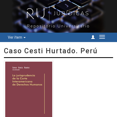
Ver ítem
Cambiar
navegac
Caso Cesti Hurtado. Perú