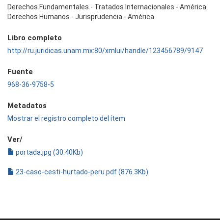
Derechos Fundamentales - Tratados Internacionales - América
Derechos Humanos - Jurisprudencia - América
Libro completo
http://ru.juridicas.unam.mx:80/xmlui/handle/123456789/9147
Fuente
968-36-9758-5
Metadatos
Mostrar el registro completo del ítem
Ver/
portada.jpg (30.40Kb)
23-caso-cesti-hurtado-peru.pdf (876.3Kb)