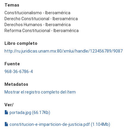
Temas
Constitucionalismo - Iberoamérica
Derecho Constitucional - Iberoamérica
Derechos Humanos - Iberoamérica
Reforma Constitucional - Iberoamérica
Libro completo
http://ru.juridicas.unam.mx:80/xmlui/handle/123456789/9087
Fuente
968-36-6786-4
Metadatos
Mostrar el registro completo del ítem
Ver/
portada.jpg (66.17Kb)
constitucion-e-imparticion-de-justicia.pdf (1.104Mb)