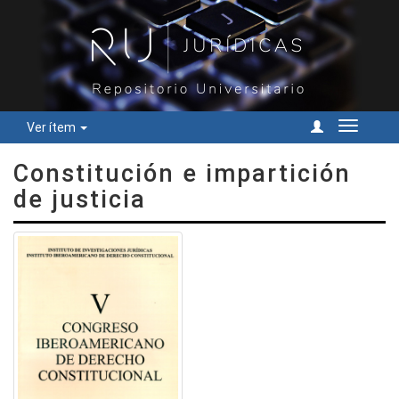
Ver ítem
Cambiar
navegac
Constitución e impartición
de justicia