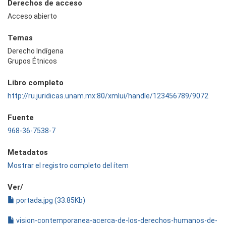
Derechos de acceso
Acceso abierto
Temas
Derecho Indígena
Grupos Étnicos
Libro completo
http://ru.juridicas.unam.mx:80/xmlui/handle/123456789/9072
Fuente
968-36-7538-7
Metadatos
Mostrar el registro completo del ítem
Ver/
portada.jpg (33.85Kb)
vision-contemporanea-acerca-de-los-derechos-humanos-de-