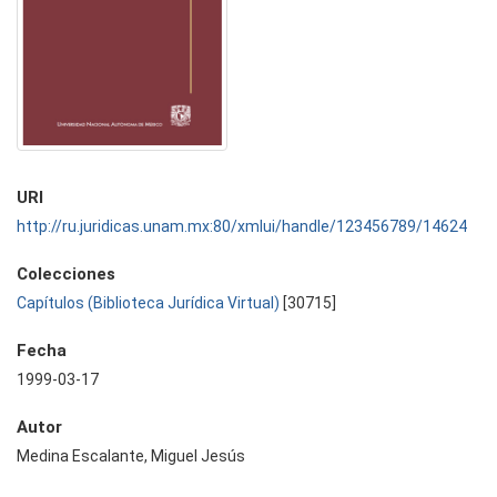
URI
http://ru.juridicas.unam.mx:80/xmlui/handle/123456789/14624
Colecciones
Capítulos (Biblioteca Jurídica Virtual)
[30715]
Fecha
1999-03-17
Autor
Medina Escalante, Miguel Jesús