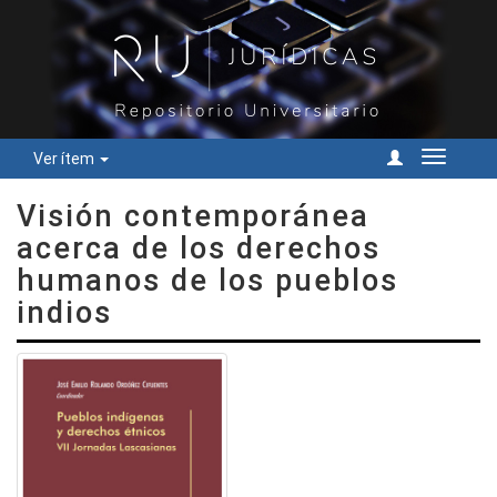
Ver ítem
Cambiar
navegac
Visión contemporánea
acerca de los derechos
humanos de los pueblos
indios