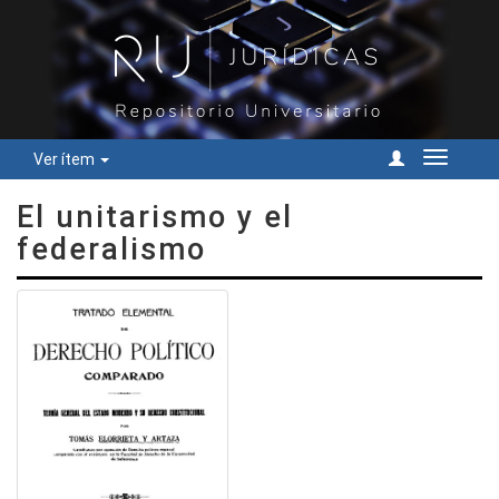
Ver ítem
Cambiar
navegac
El unitarismo y el
federalismo