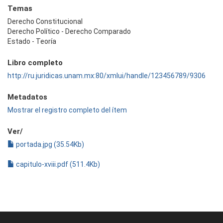
Temas
Derecho Constitucional
Derecho Político - Derecho Comparado
Estado - Teoría
Libro completo
http://ru.juridicas.unam.mx:80/xmlui/handle/123456789/9306
Metadatos
Mostrar el registro completo del ítem
Ver/
portada.jpg (35.54Kb)
capitulo-xviii.pdf (511.4Kb)