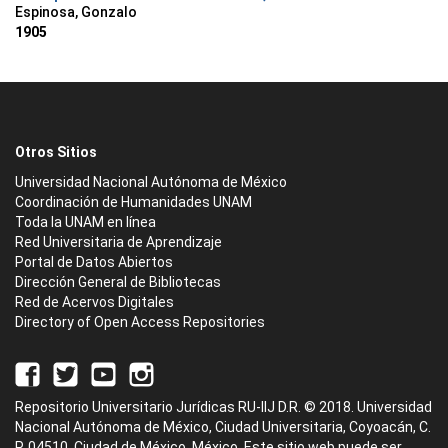
Espinosa, Gonzalo
1905
Otros Sitios
Universidad Nacional Autónoma de México
Coordinación de Humanidades UNAM
Toda la UNAM en línea
Red Universitaria de Aprendizaje
Portal de Datos Abiertos
Dirección General de Bibliotecas
Red de Acervos Digitales
Directory of Open Access Repositories
Repositorio Universitario Jurídicas RU-IIJ D.R. © 2018. Universidad
Nacional Autónoma de México, Ciudad Universitaria, Coyoacán, C.
P. 04510, Ciudad de México, México. Este sitio web puede ser