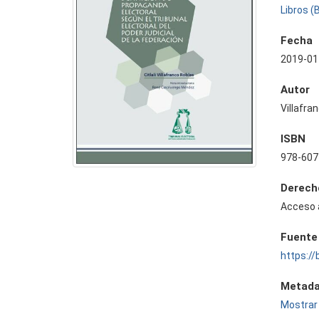
Libros (
Fecha
2019-01
Autor
Villafran
ISBN
978-607
Derech
Acceso 
Fuente
https://
Metada
Mostrar 