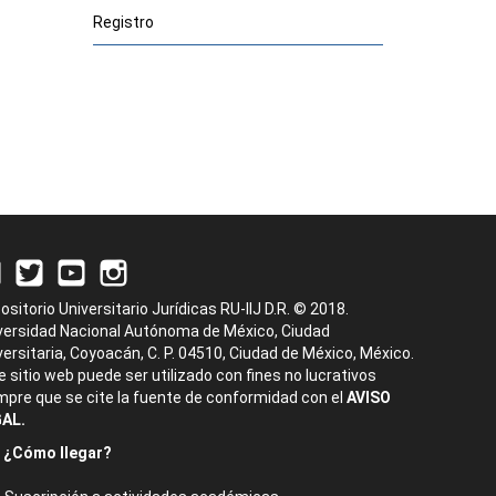
Registro
ositorio Universitario Jurídicas RU-IIJ D.R. © 2018.
versidad Nacional Autónoma de México, Ciudad
versitaria, Coyoacán, C. P. 04510, Ciudad de México, México.
e sitio web puede ser utilizado con fines no lucrativos
mpre que se cite la fuente de conformidad con el
AVISO
AL.
¿Cómo llegar?