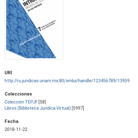
URI
http://ru.juridicas.unam.mx:80/xmlui/handle/123456789/13959
Colecciones
Colección TEPJF
[58]
Libros (Biblioteca Jurídica Virtual)
[5997]
Fecha
2018-11-22