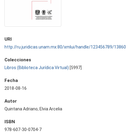
URI
http://ru.juridicas.unam.mx:80/xmlui/handle/123456789/13860
Colecciones
Libros (Biblioteca Jurídica Virtual)
[5997]
Fecha
2018-08-16
Autor
Quintana Adriano, Elvia Arcelia
ISBN
978-607-30-0704-7