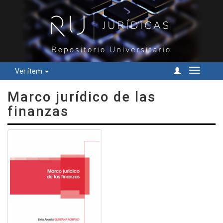
Ver ítem
Cambiar
navegac
Marco jurídico de las
finanzas