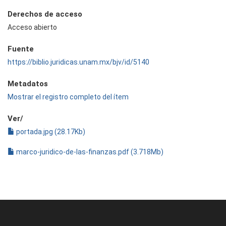
Derechos de acceso
Acceso abierto
Fuente
https://biblio.juridicas.unam.mx/bjv/id/5140
Metadatos
Mostrar el registro completo del ítem
Ver/
portada.jpg (28.17Kb)
marco-juridico-de-las-finanzas.pdf (3.718Mb)