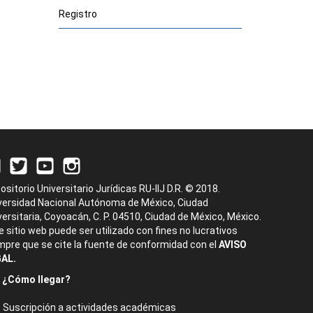
Registro
ositorio Universitario Jurídicas RU-IIJ D.R. © 2018.
versidad Nacional Autónoma de México, Ciudad
versitaria, Coyoacán, C. P. 04510, Ciudad de México, México.
e sitio web puede ser utilizado con fines no lucrativos
mpre que se cite la fuente de conformidad con el
AVISO
AL.
¿Cómo llegar?
Suscripción a actividades académicas