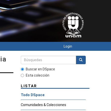
Login
ia
Buscar en DSpace
Esta colección
LISTAR
Todo DSpace
Comunidades & Colecciones