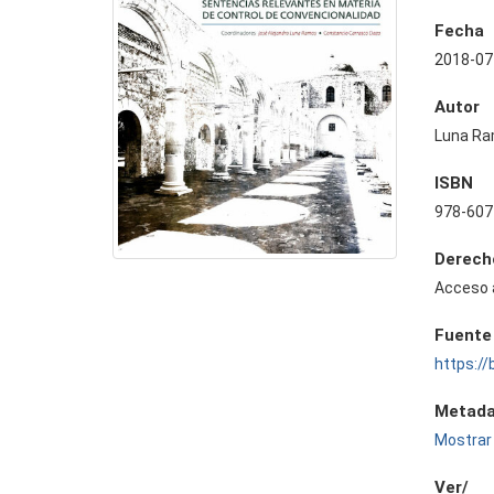
Fecha
2018-07
Autor
Luna Ra
ISBN
978-607
Derech
Acceso 
Fuente
https://
Metada
Mostrar 
Ver/