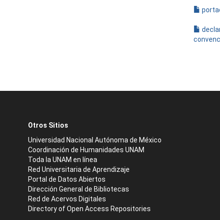
porta
decla
convenc
Otros Sitios
Universidad Nacional Autónoma de México
Coordinación de Humanidades UNAM
Toda la UNAM en línea
Red Universitaria de Aprendizaje
Portal de Datos Abiertos
Dirección General de Bibliotecas
Red de Acervos Digitales
Directory of Open Access Repositories