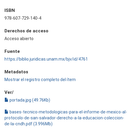
ISBN
978-607-729-140-4
Derechos de acceso
Acceso abierto
Fuente
https://biblio.juridicas.unam.mx/bjv/id/4761
Metadatos
Mostrar el registro completo del ítem
Ver/
portada.jpg (49.76Kb)
bases-tecnico-metodologicas-para-el-informe-de-mexico-al-
protocolo-de-san-salvador-derecho-a-la-educacion-coleccion-
de-la-cndh.pdf (3.996Mb)