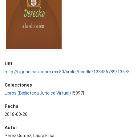
URI
http://ru.juridicas.unam.mx:80/xmlui/handle/123456789/13578
Colecciones
Libros (Biblioteca Jurídica Virtual)
[5997]
Fecha
2018-03-20
Autor
Pérez Gómez, Laura Elisa