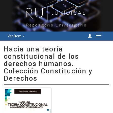
Ver ítem
Cambiar
navegac
Hacia una teoría
constitucional de los
derechos humanos.
Colección Constitución y
Derechos