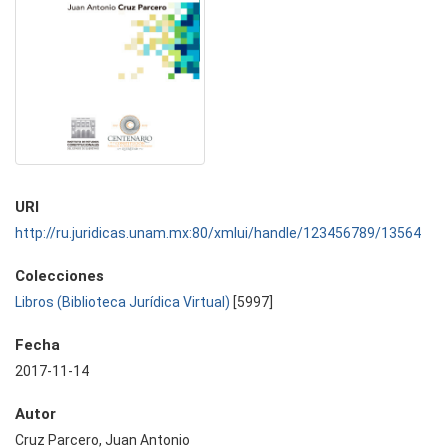
URI
http://ru.juridicas.unam.mx:80/xmlui/handle/123456789/13564
Colecciones
Libros (Biblioteca Jurídica Virtual)
[5997]
Fecha
2017-11-14
Autor
Cruz Parcero, Juan Antonio