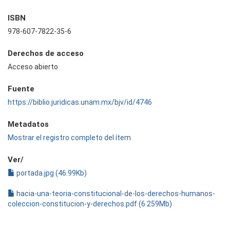
ISBN
978-607-7822-35-6
Derechos de acceso
Acceso abierto
Fuente
https://biblio.juridicas.unam.mx/bjv/id/4746
Metadatos
Mostrar el registro completo del ítem
Ver/
portada.jpg (46.99Kb)
hacia-una-teoria-constitucional-de-los-derechos-humanos-
coleccion-constitucion-y-derechos.pdf (6.259Mb)