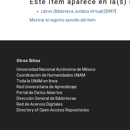
Este ítem aparece en la(s)
Libros (Biblioteca Jurídica Virtual)
[5997]
Mostrar el registro sencillo del ítem
Otros Sitios
Universidad Nacional Autónoma de México
Coordinación de Humanidades UNAM
Toda la UNAM en línea
Red Universitaria de Aprendizaje
Portal de Datos Abiertos
Dirección General de Bibliotecas
Red de Acervos Digitales
Directory of Open Access Repositories