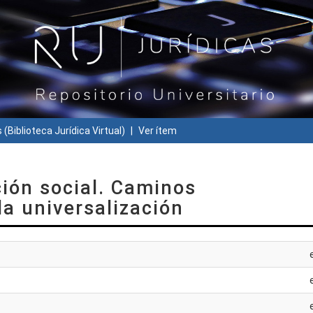
 (Biblioteca Jurídica Virtual)
Ver ítem
ión social. Caminos
la universalización