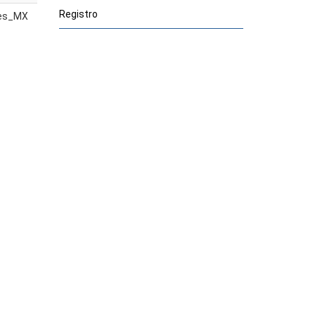
Registro
es_MX