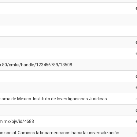
.mx:80/xmlui/handle/123456789/13508
noma de México. Instituto de Investigaciones Jurídicas
nam.mx/bjv/id/4688
n social. Caminos latinoamericanos hacia la universalización