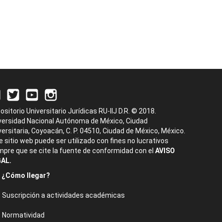
ositorio Universitario Jurídicas RU-IIJ D.R. © 2018.
versidad Nacional Autónoma de México, Ciudad
versitaria, Coyoacán, C. P. 04510, Ciudad de México, México.
e sitio web puede ser utilizado con fines no lucrativos
mpre que se cite la fuente de conformidad con el
AVISO
AL.
¿Cómo llegar?
Suscripción a actividades académicas
Normatividad