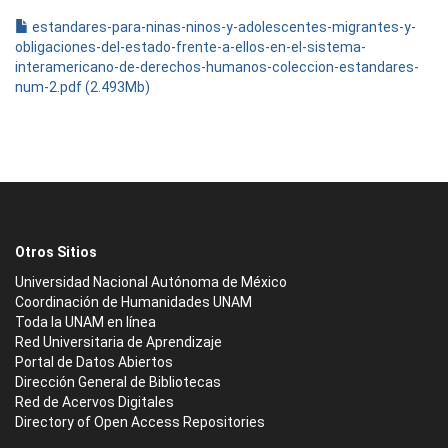
estandares-para-ninas-ninos-y-adolescentes-migrantes-y-
obligaciones-del-estado-frente-a-ellos-en-el-sistema-
interamericano-de-derechos-humanos-coleccion-estandares-
num-2.pdf (2.493Mb)
Otros Sitios
Universidad Nacional Autónoma de México
Coordinación de Humanidades UNAM
Toda la UNAM en línea
Red Universitaria de Aprendizaje
Portal de Datos Abiertos
Dirección General de Bibliotecas
Red de Acervos Digitales
Directory of Open Access Repositories