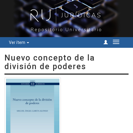
Ver ítem
Cambiar
navegac
Nuevo concepto de la
división de poderes