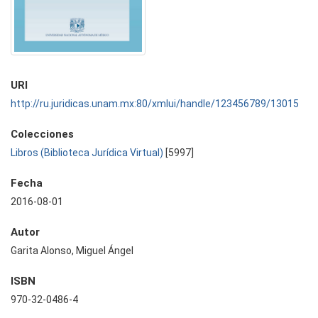
URI
http://ru.juridicas.unam.mx:80/xmlui/handle/123456789/13015
Colecciones
Libros (Biblioteca Jurídica Virtual)
[5997]
Fecha
2016-08-01
Autor
Garita Alonso, Miguel Ángel
ISBN
970-32-0486-4