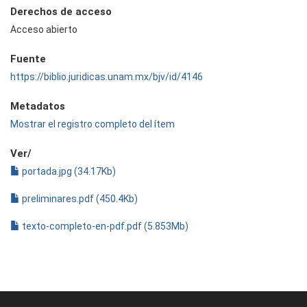
Derechos de acceso
Acceso abierto
Fuente
https://biblio.juridicas.unam.mx/bjv/id/4146
Metadatos
Mostrar el registro completo del ítem
Ver/
portada.jpg (34.17Kb)
preliminares.pdf (450.4Kb)
texto-completo-en-pdf.pdf (5.853Mb)